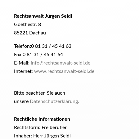
Rechtsanwalt Jürgen Seidl
Goethestr. 8
85221 Dachau
Telefon:
0 81 31 / 45 41 63
Fax:
0 81 31 / 45 41 64
E-Mail:
info@rechtsanwalt-seidl.de
Internet
:
www.rechtsanwalt-seidl.de
Bitte beachten Sie auch
unsere
Datenschutzerklärung
.
Rechtliche Informationen
Rechtsform:
Freiberufler
Inhaber:
Herr Jürgen Seidl