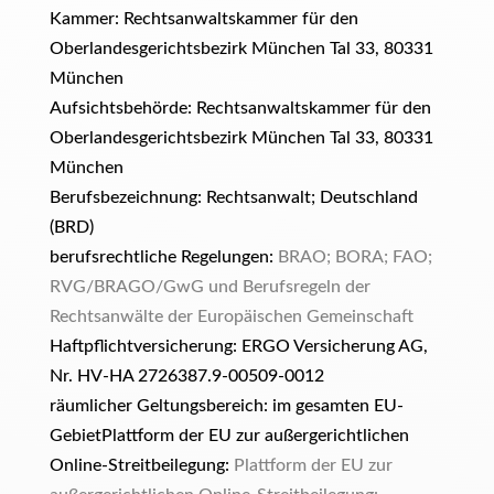
Kammer:
Rechtsanwaltskammer für den
Oberlandesgerichtsbezirk München Tal 33, 80331
München
Aufsichtsbehörde:
Rechtsanwaltskammer für den
Oberlandesgerichtsbezirk München Tal 33, 80331
München
Berufsbezeichnung:
Rechtsanwalt; Deutschland
(BRD)
berufsrechtliche Regelungen:
BRAO; BORA; FAO;
RVG/BRAGO/GwG und Berufsregeln der
Rechtsanwälte der Europäischen Gemeinschaft
Haftpflichtversicherung:
ERGO Versicherung AG,
Nr. HV-HA 2726387.9-00509-0012
räumlicher Geltungsbereich: im gesamten EU-
Gebiet
Plattform der EU zur außergerichtlichen
Online-Streitbeilegung:
Plattform der EU zur