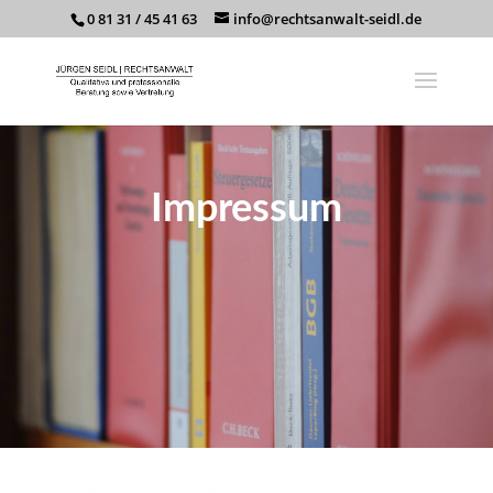
0 81 31 / 45 41 63
info@rechtsanwalt-seidl.de
Impressum